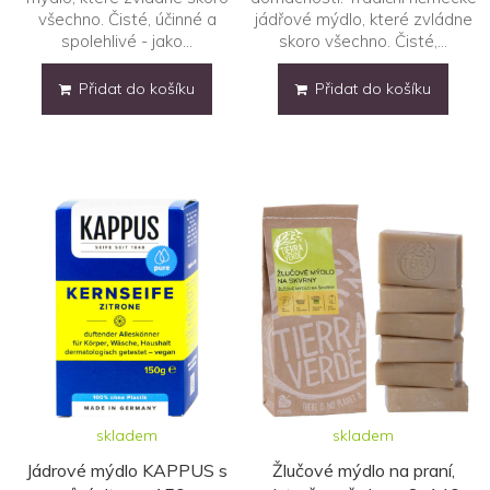
všechno. Čisté, účinné a
jádřové mýdlo, které zvládne
spolehlivé - jako...
skoro všechno. Čisté,...
Přidat do košíku
Přidat do košíku
skladem
skladem
Jádrové mýdlo KAPPUS s
Žlučové mýdlo na praní,