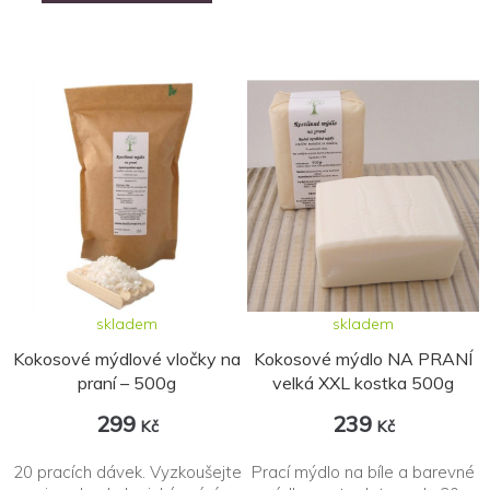
skladem
skladem
Kokosové mýdlové vločky na
Kokosové mýdlo NA PRANÍ
praní – 500g
velká XXL kostka 500g
299
239
Kč
Kč
20 pracích dávek. Vyzkoušejte
Prací mýdlo na bíle a barevné