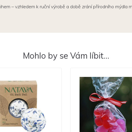
hem – vzhledem k ruční výrobě a době zrání přírodního mýdla mů
Mohlo by se Vám líbit…