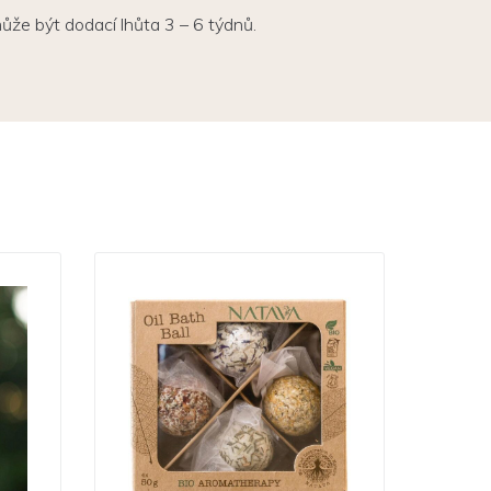
že být dodací lhůta 3 – 6 týdnů.