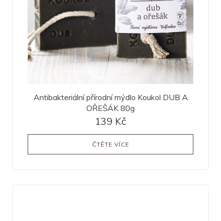
Antibakteriální přírodní mýdlo Koukol DUB A
OŘEŠÁK 80g
139
Kč
ČTĚTE VÍCE