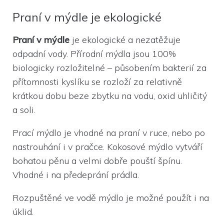
Praní v mýdle je ekologické
Praní v mýdle
je ekologické a nezatěžuje
odpadní vody. Přírodní mýdla jsou 100%
biologicky rozložitelné – působením bakterií za
přítomnosti kyslíku se rozloží za relativně
krátkou dobu beze zbytku na vodu, oxid uhličitý
a soli.
Prací mýdlo je vhodné na praní v ruce, nebo po
nastrouhání i v pračce. Kokosové mýdlo vytváří
bohatou pěnu a velmi dobře pouští špínu.
Vhodné i na předeprání prádla.
Rozpuštěné ve vodě mýdlo je možné použít i na
úklid.