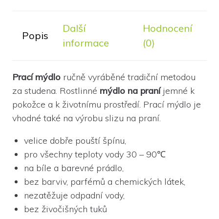
Další
Hodnocení
Popis
informace
(0)
Prací mýdlo
ručně vyráběné tradiční metodou
za studena. Rostlinné
mýdlo na praní
jemné k
pokožce a k životnímu prostředí. Prací mýdlo je
vhodné také na výrobu slizu na praní.
velice dobře pouští špínu,
pro všechny teploty vody 30 – 90℃
na bíle a barevné prádlo,
bez barviv, parfémů a chemických látek,
nezatěžuje odpadní vody,
bez živočišných tuků