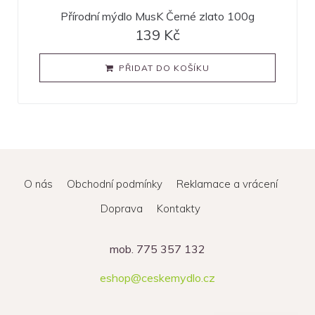
Přírodní mýdlo MusK Černé zlato 100g
139
Kč
PŘIDAT DO KOŠÍKU
O nás
Obchodní podmínky
Reklamace a vrácení
Doprava
Kontakty
mob. 775 357 132
eshop@ceskemydlo.cz