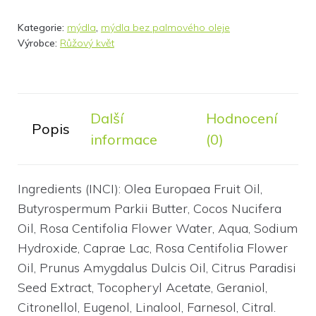
Kategorie:
mýdla
,
mýdla bez palmového oleje
Výrobce:
Růžový květ
Další
Hodnocení
Popis
informace
(0)
Ingredients (INCI): Olea Europaea Fruit Oil,
Butyrospermum Parkii Butter, Cocos Nucifera
Oil, Rosa Centifolia Flower Water, Aqua, Sodium
Hydroxide, Caprae Lac, Rosa Centifolia Flower
Oil, Prunus Amygdalus Dulcis Oil, Citrus Paradisi
Seed Extract, Tocopheryl Acetate, Geraniol,
Citronellol, Eugenol, Linalool, Farnesol, Citral.