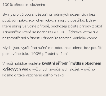
100% přírodním složením.
Byliny pro výrobu si pěstují na rodinných pozemcích bez
používání jakýchkoli chemických hnojiv a postřiků. Byliny,
které sbírají ve volné přírodě, pocházejí z čisté přírody z okolí
Kameniček, které se nacházejí v CHKO Žďárské vrchy a v
bezprostřední blízkosti Přírodní rezervace Volákův kopec.
Mýdla jsou vyráběná ručně metodou zastudena, bez použití
palmového tuku, 100% přírodní složení.
V naší nabídce najdete
kvalitní přírodní mýdla s obsahem
květových vod
a výživných živočišných složek – ovčího,
kozího a také vzácného oslího mléka.