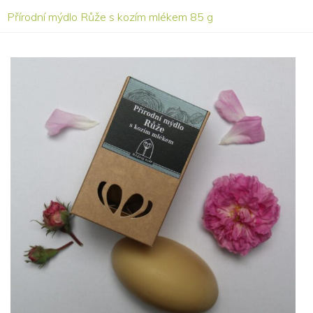
Přírodní mýdlo Růže s kozím mlékem 85 g